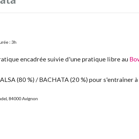
urée : 3h
atique encadrée suivie d'une pratique libre au
Bow
ALSA (80 %) / BACHATA (20 %) pour s'entraîner à
udel, 84000 Avignon