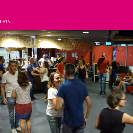
chata