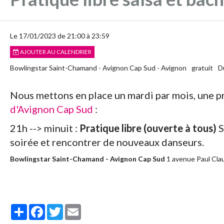
Le 17/01/2023
de 21:00
à 23:59
AJOUTER AU CALENDRIER
Bowlingstar Saint-Chamand - Avignon Cap Sud - Avignon
gratuit
D
Nous mettons en place un mardi par mois, une pr
d'Avignon Cap Sud
:
21h --> minuit :
Pratique libre (ouverte à tous)
S
soirée et rencontrer de nouveaux danseurs.
Bowlingstar Saint-Chamand - Avignon Cap Sud
1 avenue Paul Cla
Partager
Facebook
Twitter
Email