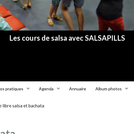
Les cours de salsa avec SALSAPILLS
fos pratiques
Agenda
Annuaire
Album photos
 libre salsa et bachata
hata