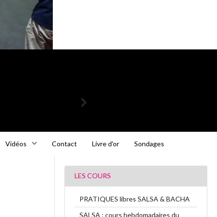
Vidéos
Contact
Livre d'or
Sondages
LES COURS
PRATIQUES libres SALSA & BACHA
SALSA : cours hebdomadaires du