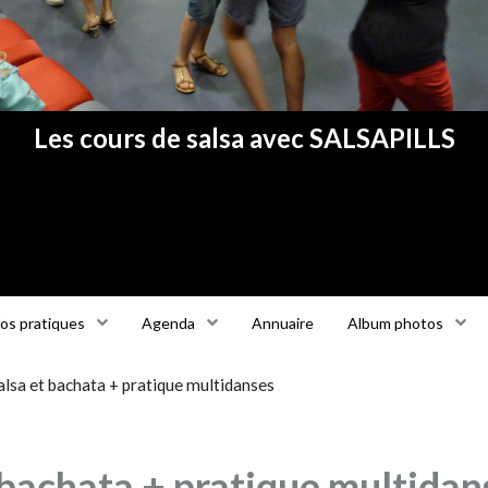
Les cours de salsa avec SALSAPILLS
fos pratiques
Agenda
Annuaire
Album photos
lsa et bachata + pratique multidanses
 bachata + pratique multidan