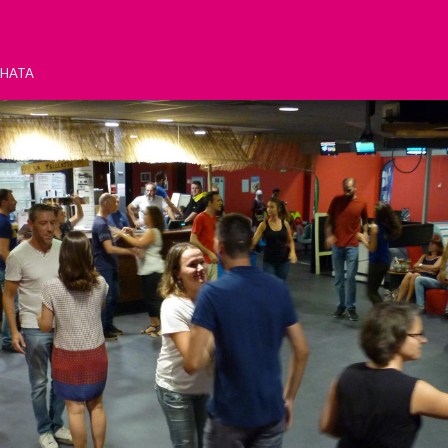
chata