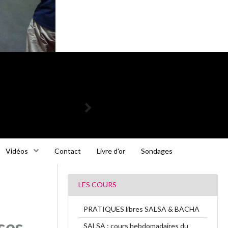
Vidéos
Contact
Livre d'or
Sondages
LES COURS
PRATIQUES libres SALSA & BACHA
ses
SALSA : cours hebdomadaires du