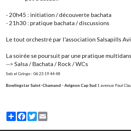
- 20h45 : initiation / découverte bachata
- 21h30 : pratique bachata / discussions
Le tout orchestré par l'association Salsapills 
La soirée se poursuit par une pratique multidans
--> Salsa / Bachata / Rock / WCs
Seb el Gringo : 06 23 19 44 48
Bowlingstar Saint-Chamand - Avignon Cap Sud
1 avenue Paul Cla
Partager
Facebook
Twitter
Email