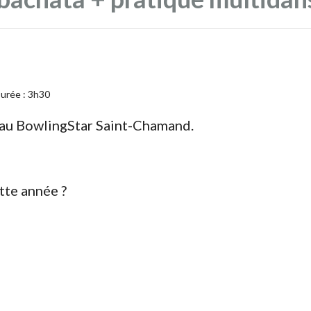
urée : 3h30
au BowlingStar Saint-Chamand.
tte année ?