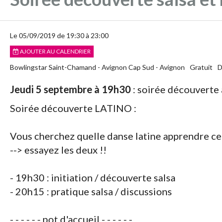
Le 05/09/2019
de 19:30
à 23:00
AJOUTER AU CALENDRIER
Bowlingstar Saint-Chamand - Avignon Cap Sud - Avignon
Gratuit
D
Jeudi 5 septembre à 19h30
: soirée découverte
Soirée découverte LATINO :
Vous cherchez quelle danse latine apprendre ce
--> essayez les deux !!
- 19h30 : initiation / découverte salsa
- 20h15 : pratique salsa / discussions
- - - - - - pot d'accueil - - - - - -