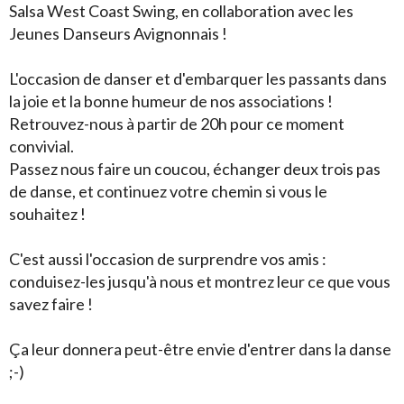
Salsa West Coast Swing, en collaboration avec les
Jeunes Danseurs Avignonnais !
Vidéos
Contact
L'occasion de danser et d'embarquer les passants dans
la joie et la bonne humeur de nos associations !
Livre d'or
Retrouvez-nous à partir de 20h pour ce moment
Sondages
convivial.
Passez nous faire un coucou, échanger deux trois pas
de danse, et continuez votre chemin si vous le
souhaitez !
C'est aussi l'occasion de surprendre vos amis :
conduisez-les jusqu'à nous et montrez leur ce que vous
savez faire !
Ça leur donnera peut-être envie d'entrer dans la danse
;-)