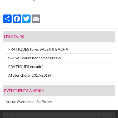
Vidéos
Partager
Facebook
Twitter
Email
Contact
Livre d'or
LES COURS
Sondages
PRATIQUES libres SALSA & BACHA
SALSA : cours hebdomadaires du
PRATIQUES encadrées
Atelier choré (2017-2019)
ÉVÈNEMENTS À VENIR
Aucun évènement à afficher.