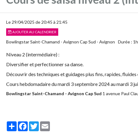
Le 29/04/2025
de 20:45
à 21:45
AJOUTER AU CALENDRIER
Bowlingstar Saint-Chamand - Avignon Cap Sud - Avignon
Durée : 1h
Niveau 2 (intermédiaire) :
Diversifier et perfectionner sa danse.
Découvrir des techniques et guidages plus fins, rapides, fluide
Cours hebdomadaire du mardi 3 septembre 2024 au mardi 3 juin
Bowlingstar Saint-Chamand - Avignon Cap Sud
1 avenue Paul Cla
Partager
Facebook
Twitter
Email