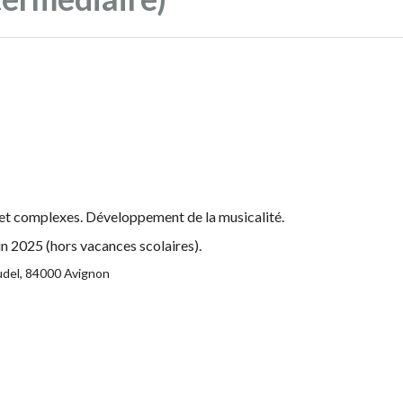
s et complexes. Développement de la musicalité.
 2025 (hors vacances scolaires).
udel, 84000 Avignon