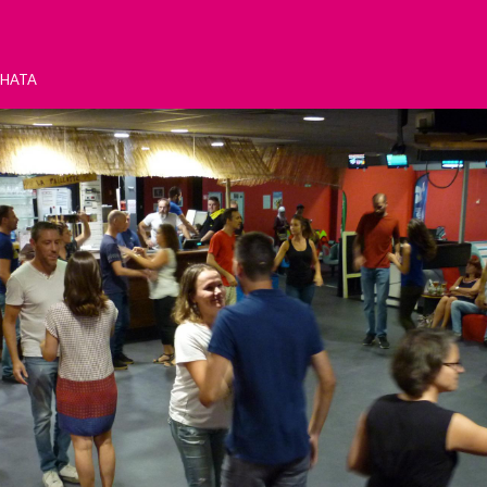
chata