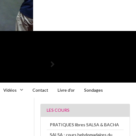
Vidéos
Contact
Livre d'or
Sondages
LES COURS
PRATIQUES libres SALSA & BACHA
SALSA : cours hebdomadaires du