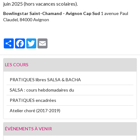
juin 2025 (hors vacances scolaires).
Vidéos
Bowlingstar Saint-Chamand - Avignon Cap Sud
1 avenue Paul
Claudel, 84000 Avignon
Contact
Livre d'or
Partager
Facebook
Twitter
Email
Sondages
LES COURS
PRATIQUES libres SALSA & BACHA
SALSA : cours hebdomadaires du
PRATIQUES encadrées
Atelier choré (2017-2019)
ÉVÈNEMENTS À VENIR