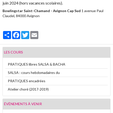
juin 2024 (hors vacances scolaires).
Vidéos
Bowlingstar Saint-Chamand - Avignon Cap Sud
1 avenue Paul
Claudel, 84000 Avignon
Contact
Livre d'or
Partager
Facebook
Twitter
Email
Sondages
LES COURS
PRATIQUES libres SALSA & BACHA
SALSA : cours hebdomadaires du
PRATIQUES encadrées
Atelier choré (2017-2019)
ÉVÈNEMENTS À VENIR